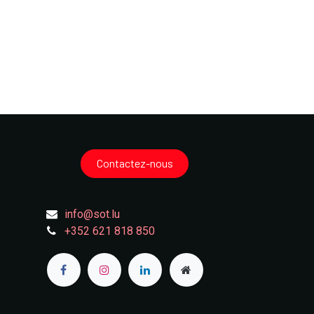
Contactez-nous
info@sot.lu
+352 621 818 850