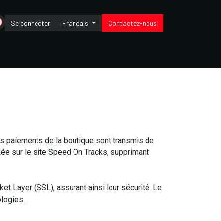
Se connecter
Français
Contactez-nous
ion
Wonderbox
Contact
es paiements de la boutique sont transmis de
ée sur le site Speed On Tracks, supprimant
et Layer (SSL), assurant ainsi leur sécurité. Le
logies.