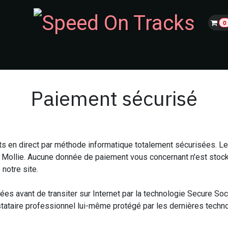
0
Nos Voitures
Nos évènements
Trackday
Incentives
Réservat
Paiement sécurisé
ts en direct par méthode informatique totalement sécurisées. L
Mollie. Aucune donnée de paiement vous concernant n'est stock
 notre site.
s avant de transiter sur Internet par la technologie Secure Sock
tataire professionnel lui-même protégé par les dernières techno