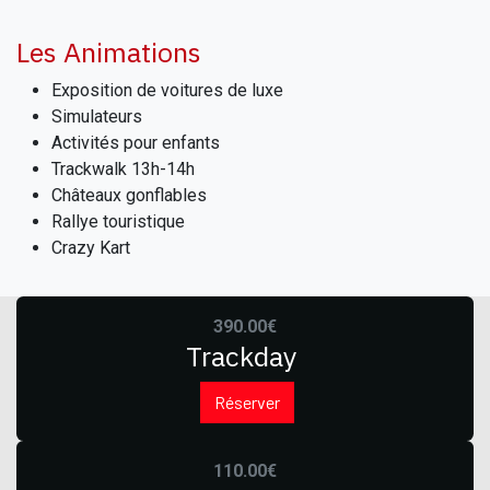
​Les Animations
Exposition de voitures de luxe
Simulateurs
Activités pour enfants
Trackwalk 13h-14h
Châteaux gonflables
Rallye touristique
Crazy Kart
390.00€
Trackday
Réserver
110.00€