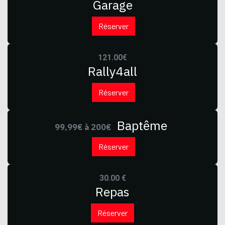
Garage
Réserver
121.00€
Rally4all
Réserver
Baptême
99,99€ à 200€
Réserver
30.00 €
Repas
Réserver