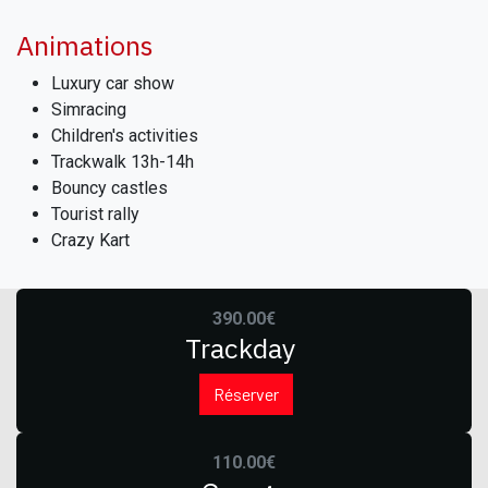
Animations
Luxury car show
Simracing
Children's activities
Trackwalk 13h-14h
Bouncy castles
Tourist rally
Crazy Kart
390.00€
Trackday
Réserver
110.00€