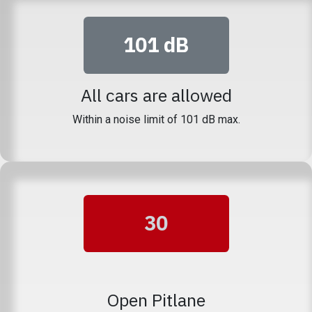
101 dB
All cars are allowed
Within a noise limit of 101 dB max.
30
Open Pitlane