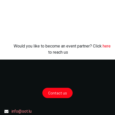
Would you like to become an event partner? Click
here
to reach us
Contact us
info@sot.lu