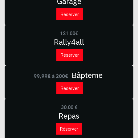
Garage
Réserver
121.00€
Rally4all
Réserver
Bâpteme
99,99€ à 200€
Réserver
30.00 €
Repas
Réserver